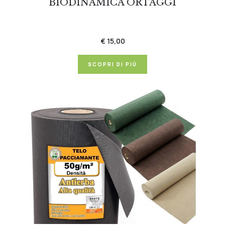
BIODINAMICA ORTAGGI
€ 15,00
SCOPRI DI PIÙ