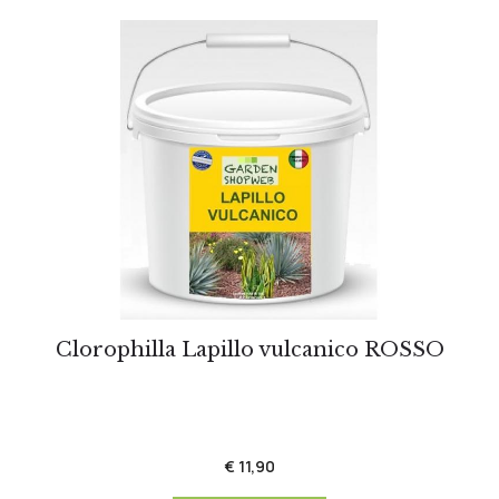
Clorophilla Lapillo vulcanico ROSSO
€ 11,90