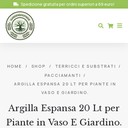
Spedizione gratuita per ordini superiori a 69 euro!
HOME
/
SHOP
/
TERRICCI E SUBSTRATI
/
PACCIAMANTI
/
ARGILLA ESPANSA 20 LT PER PIANTE IN
VASO E GIARDINO.
Argilla Espansa 20 Lt per
Piante in Vaso E Giardino.