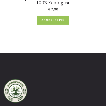
100% Ecologica
€ 7,90
SCOPRI DI PIÙ