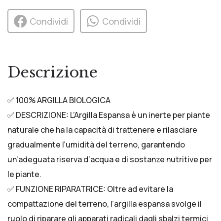
Condividi
Condividi
Descrizione
✅ 100% ARGILLA BIOLOGICA
✅ DESCRIZIONE: L’Argilla Espansa è un inerte per piante
naturale che ha la capacità di trattenere e rilasciare
gradualmente l’umidità del terreno, garantendo
un’adeguata riserva d’acqua e di sostanze nutritive per
le piante.
✅ FUNZIONE RIPARATRICE: Oltre ad evitare la
compattazione del terreno, l’argilla espansa svolge il
ruolo di riparare gli apparati radicali dagli sbalzi termici