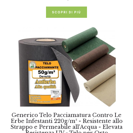
SCOPRI DI PIÙ
Generico Telo Pacciamatura Contro Le
Erbe Infestanti 220g/m² - Resistente allo
Strappo e Permeabile all'Acqua - Elevata