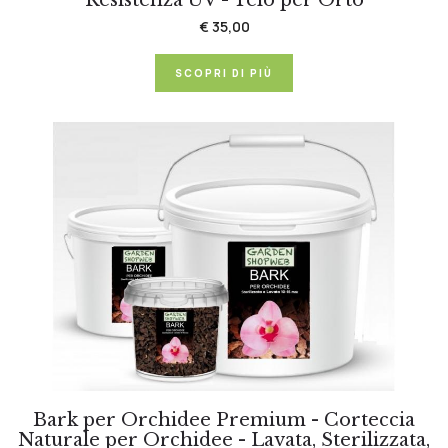
Resistenza UV - Telo per Orto
€ 35,00
SCOPRI DI PIÙ
Bark per Orchidee Premium - Corteccia
Naturale per Orchidee - Lavata, Sterilizzata,