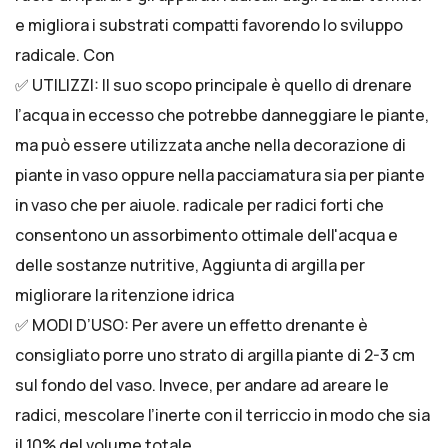
e migliora i substrati compatti favorendo lo sviluppo
radicale. Con
✅ UTILIZZI: Il suo scopo principale è quello di drenare
l’acqua in eccesso che potrebbe danneggiare le piante,
ma può essere utilizzata anche nella decorazione di
piante in vaso oppure nella pacciamatura sia per piante
in vaso che per aiuole. radicale per radici forti che
consentono un assorbimento ottimale dell'acqua e
delle sostanze nutritive, Aggiunta di argilla per
migliorare la ritenzione idrica
✅ MODI D’USO: Per avere un effetto drenante è
consigliato porre uno strato di argilla piante di 2-3 cm
sul fondo del vaso. Invece, per andare ad areare le
radici, mescolare l’inerte con il terriccio in modo che sia
il 10% del volume totale.