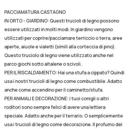
PACCIAMATURA CASTAGNO
IN ORTO - GIARDINO: Questi trucioli di legno possono
essere utilizzati in molti modi. In giardino vengono
utilizzati per coprire/pacciamare terriccio o terra, aree
aperte, aiuole e vialetti (simili alla corteccia di pino).
Questo truciolo di legno viene utilizzato anche nel
parco giochi sotto altalene o scivoli.
PER IL RISCALDAMENTO: Hai una stufa a cippato? Quindi
usa i nostri trucioli di legno come combustibile. Adatto
anche come accendino per il caminetto/stufa.
PER ANIMALI E DECORAZIONE: i tuoi conigli o altri
roditori sono sempre felici di avere una lettiera
speciale. Adatto anche per il terrario. O semplicemente
usa i trucioli di legno come decorazione. Il profumo del