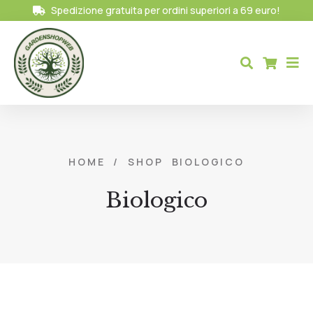
Spedizione gratuita per ordini superiori a 69 euro!
HOME
/
SHOP
BIOLOGICO
Biologico