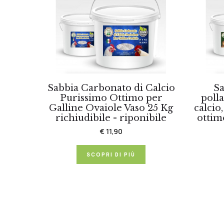
Sabbia Carbonato di Calcio
Sa
Purissimo Ottimo per
poll
Galline Ovaiole Vaso 25 Kg
calcio
richiudibile - riponibile
ottim
€ 11,90
SCOPRI DI PIÙ