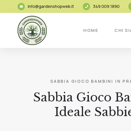
info@gardenshopweb.it
349 009 1890
HOME
CHI S
SABBIA GIOCO BAMBINI IN PR
Sabbia Gioco Ba
Ideale Sabb