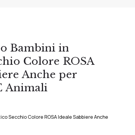
co Bambini in
cchio Colore ROSA
iere Anche per
 Animali
atico Secchio Colore ROSA Ideale Sabbiere Anche