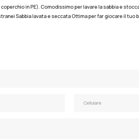
 coperchio in PE). Comodissimo per lavare la sabbia e stocca
stranei Sabbia lavata e seccata Ottima per far giocare il tuo