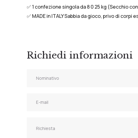
✅ 1 confezione singola da 8 0 25 kg (Secchio con
✅ MADE in ITALY Sabbia da gioco, privo di corpi e
Richiedi informazioni