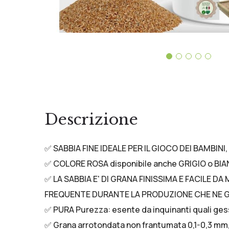
Descrizione
✅ SABBIA FINE IDEALE PER IL GIOCO DEI BAMBI
✅ COLORE ROSA disponibile anche GRIGIO o B
✅ LA SABBIA E' DI GRANA FINISSIMA E FACILE 
FREQUENTE DURANTE LA PRODUZIONE CHE NE GARA
✅ PURA Purezza: esente da inquinanti quali gesso
✅ Grana arrotondata non frantumata 0,1-0,3 mm