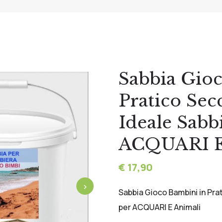
Sabbia Gio
Pratico Se
Ideale Sabb
ACQUARI E
€ 17,90
›
Sabbia Gioco Bambini in Pr
per ACQUARI E Animali