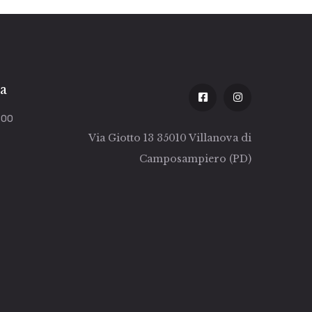
za
:00
Via Giotto 13 35010 Villanova di
Camposampiero (PD)