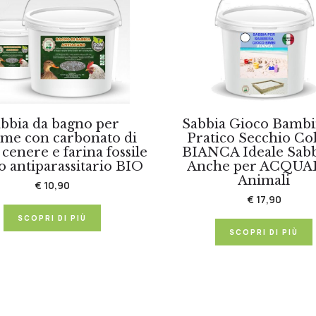
bbia da bagno per
Sabbia Gioco Bambi
ame con carbonato di
Pratico Secchio Co
, cenere e farina fossile
BIANCA Ideale Sab
o antiparassitario BIO
Anche per ACQUA
Animali
€ 10,90
€ 17,90
SCOPRI DI PIÙ
SCOPRI DI PIÙ