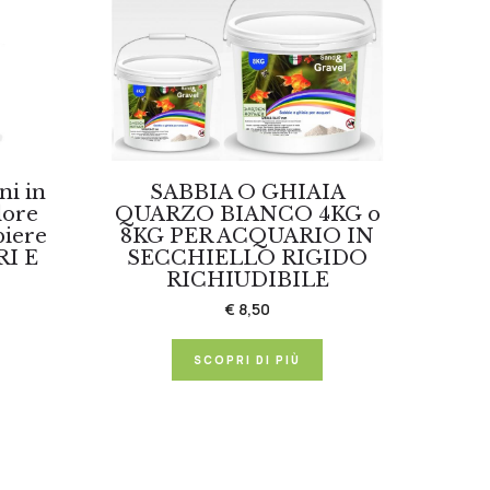
ni in
SABBIA O GHIAIA
lore
QUARZO BIANCO 4KG o
biere
8KG PER ACQUARIO IN
RI E
SECCHIELLO RIGIDO
RICHIUDIBILE
€ 8,50
SCOPRI DI PIÙ