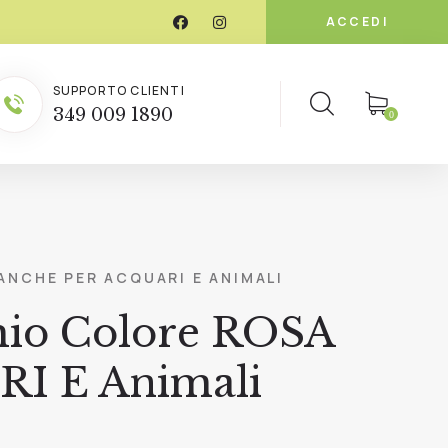
ACCEDI
SUPPORTO CLIENTI
349 009 1890
0
ANCHE PER ACQUARI E ANIMALI
chio Colore ROSA
RI E Animali