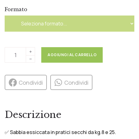
Formato
AGGIUNGI AL CARRELLO
Condividi
Condividi
Descrizione
✅ Sabbia essiccata in pratici secchi da kg.8 e 25.