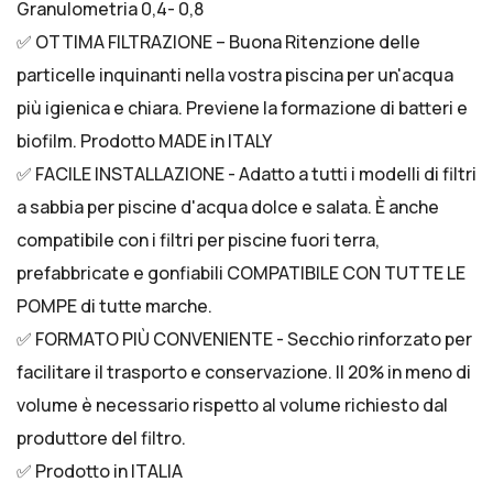
Granulometria 0,4- 0,8
✅ OTTIMA FILTRAZIONE – Buona Ritenzione delle
particelle inquinanti nella vostra piscina per un'acqua
più igienica e chiara. Previene la formazione di batteri e
biofilm. Prodotto MADE in ITALY
✅ FACILE INSTALLAZIONE - Adatto a tutti i modelli di filtri
a sabbia per piscine d'acqua dolce e salata. È anche
compatibile con i filtri per piscine fuori terra,
prefabbricate e gonfiabili COMPATIBILE CON TUTTE LE
POMPE di tutte marche.
✅ FORMATO PIÙ CONVENIENTE - Secchio rinforzato per
facilitare il trasporto e conservazione. Il 20% in meno di
volume è necessario rispetto al volume richiesto dal
produttore del filtro.
✅ Prodotto in ITALIA