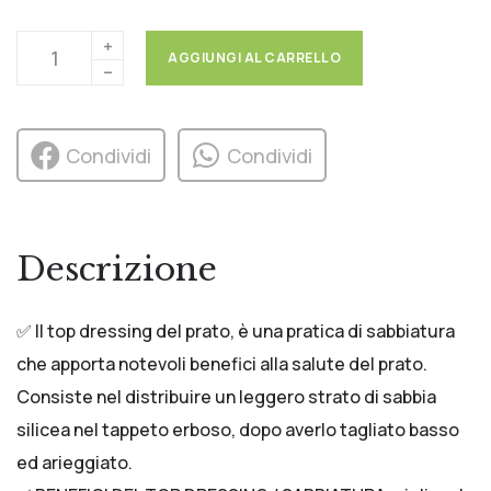
AGGIUNGI AL CARRELLO
Condividi
Condividi
Descrizione
✅ Il top dressing del prato, è una pratica di sabbiatura
che apporta notevoli benefici alla salute del prato.
Consiste nel distribuire un leggero strato di sabbia
silicea nel tappeto erboso, dopo averlo tagliato basso
ed arieggiato.