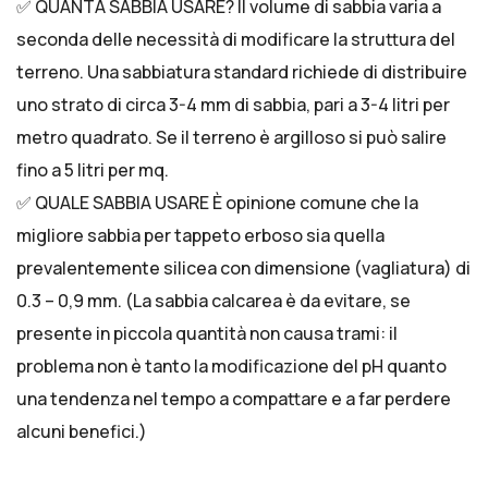
✅ QUANTA SABBIA USARE? Il volume di sabbia varia a
seconda delle necessità di modificare la struttura del
terreno. Una sabbiatura standard richiede di distribuire
uno strato di circa 3-4 mm di sabbia, pari a 3-4 litri per
metro quadrato. Se il terreno è argilloso si può salire
fino a 5 litri per mq.
✅ QUALE SABBIA USARE È opinione comune che la
migliore sabbia per tappeto erboso sia quella
prevalentemente silicea con dimensione (vagliatura) di
0.3 – 0,9 mm. (La sabbia calcarea è da evitare, se
presente in piccola quantità non causa trami: il
problema non è tanto la modificazione del pH quanto
una tendenza nel tempo a compattare e a far perdere
alcuni benefici.)