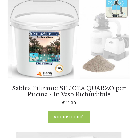
Sabbia Filtrante SILICEA QUARZO per
Piscina - In Vaso Richiudibile
€ 11,90
SCOPRI DI PIÙ