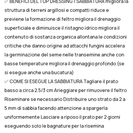
✅ BENEFICI DEL TOP DRESSING / SABBIATURA migliora la
struttura di terreni argillosi e compatti riduce e
previene la formazione di feltro migliora il drenaggio
superficiale e diminuisce il ristagno idrico migliora il
contenuto di sostanza organica allontana le condizioni
critiche che danno origine ad attacchi fungini accelera
la germinazione del seme nelle transemine anche con
basse temperature migliora il drenaggio profondo (se
si esegue anche una bucatura)
✅ COME SI ESEGUE LA SABBIATURA Tagliare il prato
basso a circa 2.5/3 cm Arieggiare per rimuovere il feltro
Riseminare se necessario Distribuire uno strato da 2 a
5 mm di sabbia facendo attenzione a spargerla
uniformemente Lasciare a riposo il prato per 2 giorni
eseguendo solo le bagnature per la risemina