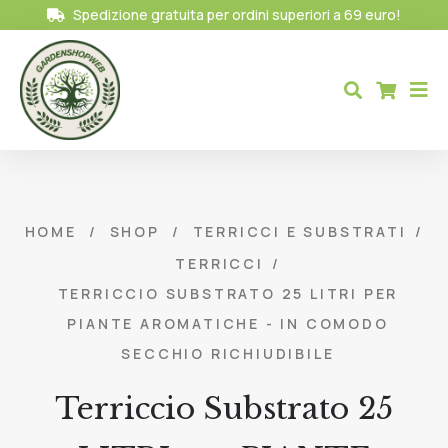
Spedizione gratuita per ordini superiori a 69 euro!
HOME
/
SHOP
/
TERRICCI E SUBSTRATI
/
TERRICCI
/
TERRICCIO SUBSTRATO 25 LITRI PER
PIANTE AROMATICHE - IN COMODO
SECCHIO RICHIUDIBILE
Terriccio Substrato 25