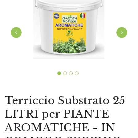
‹
›
Terriccio Substrato 25
LITRI per PIANTE
AROMATICHE - IN