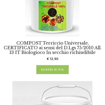
COMPOST Terriccio Universale,
CERTIFICATO ai sensi del D.Lgs 75/2010 All.
13 IT Biologioco In secchio richiudibile
€ 12,90
SCOPRI DI PIÙ