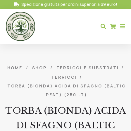
Spedizione gratuita per ordini superiori a 69 euro!
HOME
/
SHOP
/
TERRICCI E SUBSTRATI
/
TERRICCI
/
TORBA (BIONDA) ACIDA DI SFAGNO (BALTIC
PEAT) (250 LT)
TORBA (BIONDA) ACIDA
DI SFAGNO (BALTIC