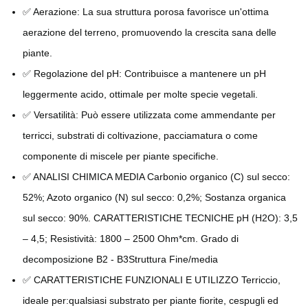
✅ Aerazione: La sua struttura porosa favorisce un'ottima
aerazione del terreno, promuovendo la crescita sana delle
piante.
✅ Regolazione del pH: Contribuisce a mantenere un pH
leggermente acido, ottimale per molte specie vegetali.
✅ Versatilità: Può essere utilizzata come ammendante per
terricci, substrati di coltivazione, pacciamatura o come
componente di miscele per piante specifiche.
✅ ANALISI CHIMICA MEDIA Carbonio organico (C) sul secco:
52%; Azoto organico (N) sul secco: 0,2%; Sostanza organica
sul secco: 90%. CARATTERISTICHE TECNICHE pH (H2O): 3,5
– 4,5; Resistività: 1800 – 2500 Ohm*cm. Grado di
decomposizione B2 - B3Struttura Fine/media
✅ CARATTERISTICHE FUNZIONALI E UTILIZZO Terriccio,
ideale per:qualsiasi substrato per piante fiorite, cespugli ed