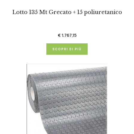
Lotto 135 Mt Grecato + 15 poliuretanico
€ 1.767,15
SCOPRI DI PIÙ