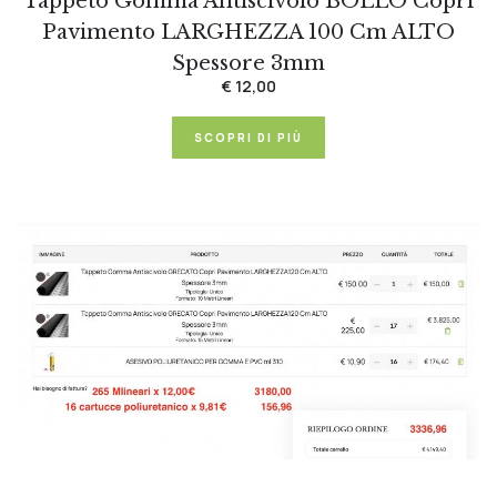
Tappeto Gomma Antiscivolo BOLLO Copri
Pavimento LARGHEZZA 100 Cm ALTO
Spessore 3mm
€ 12,00
SCOPRI DI PIÙ