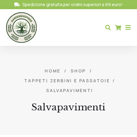
Spedizione gratuita per ordini superiori a 69 euro!
HOME
/
SHOP
/
TAPPETI ZERBINI E PASSATOIE
/
SALVAPAVIMENTI
Salvapavimenti