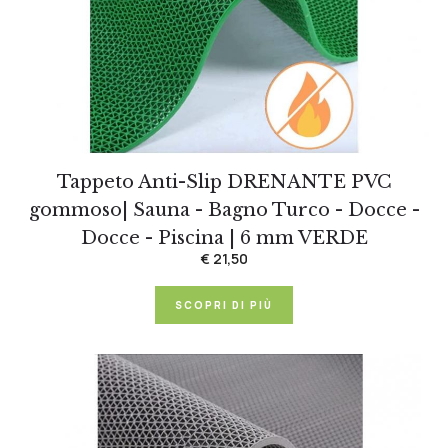
Tappeto Anti-Slip DRENANTE PVC
gommoso| Sauna - Bagno Turco - Docce -
Docce - Piscina | 6 mm VERDE
€ 21,50
SCOPRI DI PIÙ