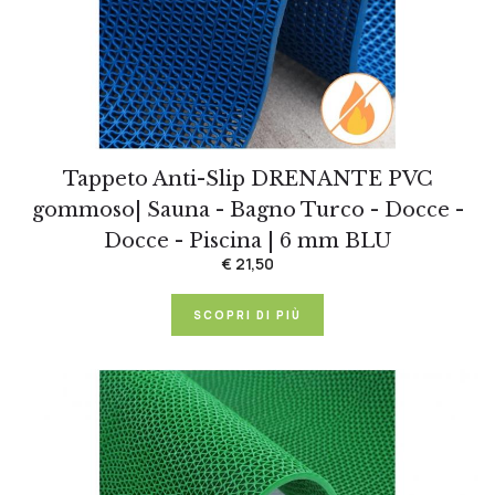
Tappeto Anti-Slip DRENANTE PVC
gommoso| Sauna - Bagno Turco - Docce -
Docce - Piscina | 6 mm BLU
€ 21,50
SCOPRI DI PIÙ