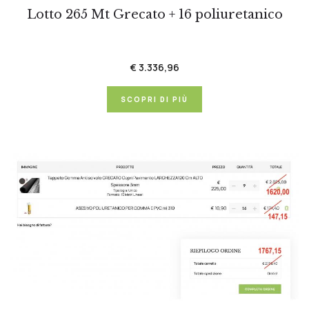
Lotto 265 Mt Grecato + 16 poliuretanico
€ 3.336,96
SCOPRI DI PIÙ