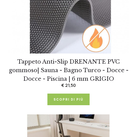
Tappeto Anti-Slip DRENANTE PVC
gommoso| Sauna - Bagno Turco - Docce -
Docce - Piscina | 6 mm GRIGIO
€ 21,50
SCOPRI DI PIÙ