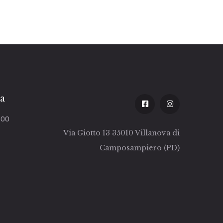
za
:00
Via Giotto 13 35010 Villanova di
Camposampiero (PD)