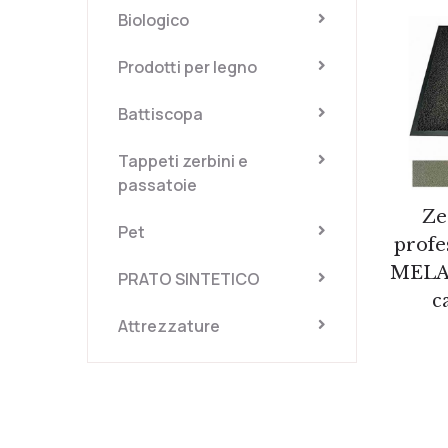
Biologico
Prodotti per legno
Battiscopa
Tappeti zerbini e
passatoie
Ze
Pet
prof
MELAN
PRATO SINTETICO
c
Attrezzature