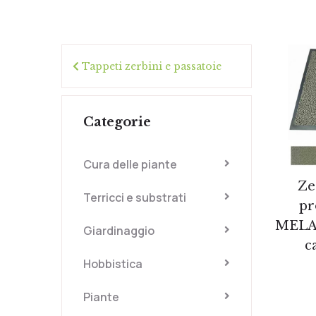
Tappeti zerbini e passatoie
Categorie
Cura delle piante
Ze
Terricci e substrati
pr
MELAN
Giardinaggio
c
Hobbistica
Piante