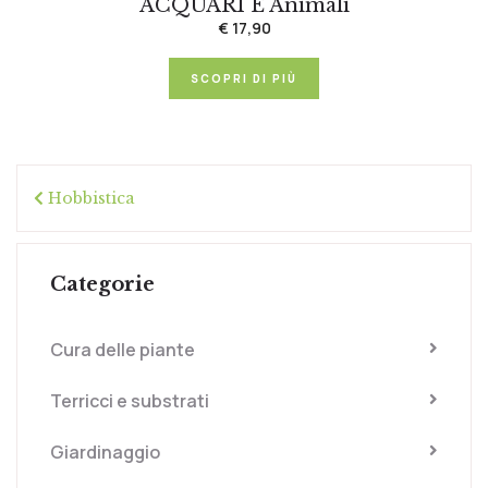
ACQUARI E Animali
€ 17,90
SCOPRI DI PIÙ
Hobbistica
Categorie
Cura delle piante
Terricci e substrati
Giardinaggio