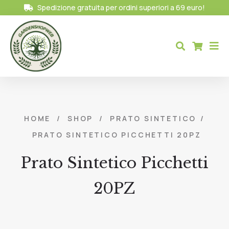
Spedizione gratuita per ordini superiori a 69 euro!
HOME
/
SHOP
/
PRATO SINTETICO
/
PRATO SINTETICO PICCHETTI 20PZ
Prato Sintetico Picchetti
20PZ