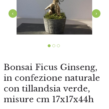
‹
›
Bonsai Ficus Ginseng,
in confezione naturale
con tillandsia verde,
misure cm 17x17x44h