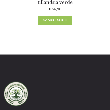
tillandsia verde
€ 34,90
SCOPRI DI PIÙ