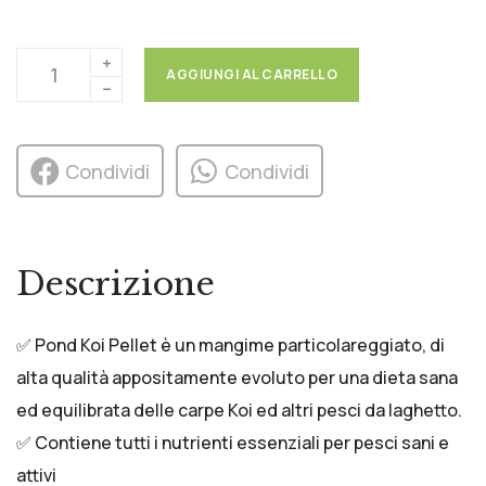
AGGIUNGI AL CARRELLO
Condividi
Condividi
Descrizione
✅ Pond Koi Pellet è un mangime particolareggiato, di
alta qualità appositamente evoluto per una dieta sana
ed equilibrata delle carpe Koi ed altri pesci da laghetto.
✅ Contiene tutti i nutrienti essenziali per pesci sani e
attivi