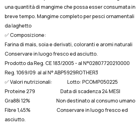
una quantità di mangime che possa esser consumata in
breve tempo. Mangime completo per pesci ornamentali
da laghetto
✅ Composizione:
Farina di mais, soia e derivati, coloranti e aromi naturali
Conservare in luogo fresco ed asciutto.
Prodotto da Reg. CE 183/2005 - al N°02807720210000
Reg. 1069/09 al al N° ABP5929ROTHER3
✅ Valori nutrizionali: Lotto: PCOMP050225
Proteine 279 Data di scadenza 24 MESI
Gra88i 12% Non destinato al consumo umano
Fibre 1,45% Conservare in luogo fresco ed
asciutto.