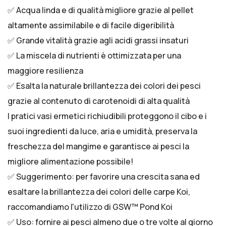
✅ Acqua linda e di qualità migliore grazie al pellet
altamente assimilabile e di facile digeribilità
✅ Grande vitalità grazie agli acidi grassi insaturi
✅ La miscela di nutrienti è ottimizzata per una
maggiore resilienza
✅ Esalta la naturale brillantezza dei colori dei pesci
grazie al contenuto di carotenoidi di alta qualità
I pratici vasi ermetici richiudibili proteggono il cibo e i
suoi ingredienti da luce, aria e umidità, preserva la
freschezza del mangime e garantisce ai pesci la
migliore alimentazione possibile!
✅ Suggerimento: per favorire una crescita sana ed
esaltare la brillantezza dei colori delle carpe Koi,
raccomandiamo l'utilizzo di GSW™ Pond Koi
✅ Uso: fornire ai pesci almeno due o tre volte al giorno