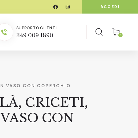
ACCEDI
SUPPORTO CLIENTI
349 009 1890
0
 IN VASO CON COPERCHIO
À, CRICETI,
N VASO CON