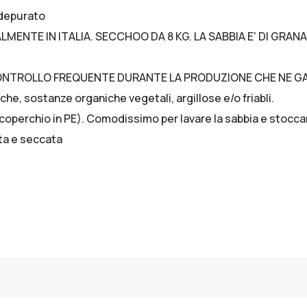
o depurato
E IN ITALIA. SECCHOO DA 8 KG. LA SABBIA E' DI GRANA FIN
N CONTROLLO FREQUENTE DURANTE LA PRODUZIONE CHE NE GA
che, sostanze organiche vegetali, argillose e/o friabli.
coperchio in PE). Comodissimo per lavare la sabbia e stocca
ata e seccata