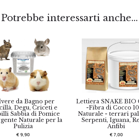
Potrebbe interessarti anche...
lvere da Bagno per
Lettiera SNAKE BIO
illà, Degu, Criceti e
-Fibra di Cocco 1
illi Sabbia di Pomice
Naturale - terrari pa
gente Naturale per la
Serpenti, Iguana, Ret
Pulizia
Anfibi
€ 9,90
€ 7,00