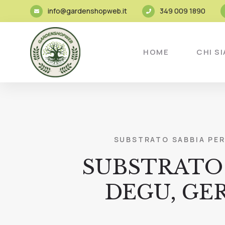
info@gardenshopweb.it
349 009 1890
HOME
CHI S
SUBSTRATO SABBIA PER 
SUBSTRATO 
DEGU, GER