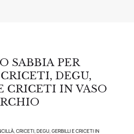
O SABBIA PER
 CRICETI, DEGU,
E CRICETI IN VASO
ERCHIO
ILLÀ, CRICETI, DEGU, GERBILLI E CRICETI IN