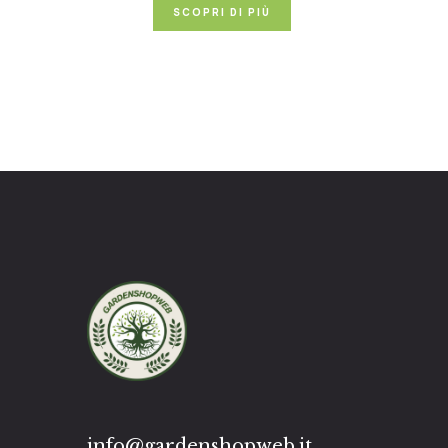
SCOPRI DI PIÙ
info@gardenshopweb.it