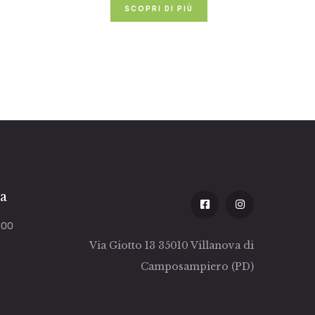
SCOPRI DI PIÙ
za
:00
Via Giotto 13 35010 Villanova di
Camposampiero (PD)