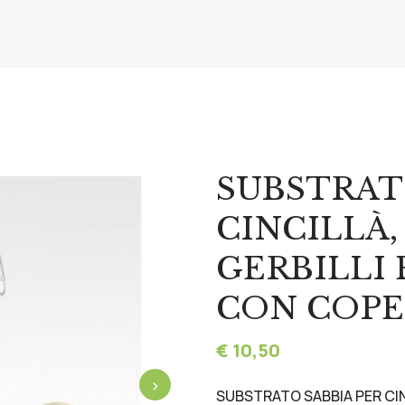
SUBSTRAT
CINCILLÀ,
GERBILLI 
CON COP
€ 10,50
›
SUBSTRATO SABBIA PER CINC