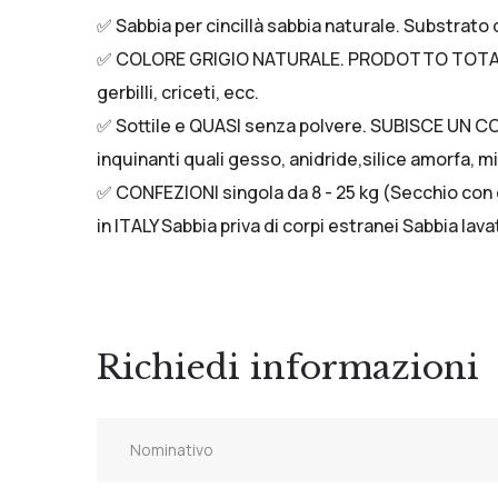
✅ Sabbia per cincillà sabbia naturale. Substrat
✅ COLORE GRIGIO NATURALE. PRODOTTO TOTALMENT
gerbilli, criceti, ecc.
✅ Sottile e QUASI senza polvere. SUBISCE U
inquinanti quali gesso, anidride,silice amorfa, mi
✅ CONFEZIONI singola da 8 - 25 kg (Secchio con 
in ITALY Sabbia priva di corpi estranei Sabbia lav
Richiedi informazioni