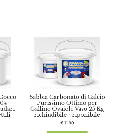
 Cocco
Sabbia Carbonato di Calcio
00%
Purissimo Ottimo per
ludari
Galline Ovaiole Vaso 25 Kg
tili,
richiudibile - riponibile
€ 11,90