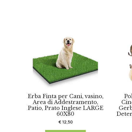
Erba Finta per Cani, vasino,
Po
Area di Addestramento,
Cinc
Patio, Prato Inglese LARGE
Gerb
60X80
Deter
€ 12,50