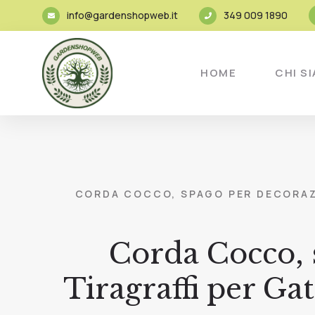
info@gardenshopweb.it
349 009 1890
HOME
CHI S
CORDA COCCO, SPAGO PER DECORAZIO
Corda Cocco, 
Tiragraffi per Gat