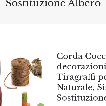
Sostituzione Albero
Corda Cocc
decorazion
Tiragraffi pe
Naturale, S
Sostituzion