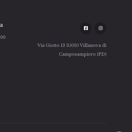
za
:00
Via Giotto 13 35010 Villanova di
Camposampiero (PD)