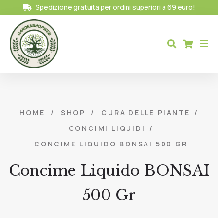
Spedizione gratuita per ordini superiori a 69 euro!
HOME
/
SHOP
/
CURA DELLE PIANTE
/
CONCIMI LIQUIDI
/
CONCIME LIQUIDO BONSAI 500 GR
Concime Liquido BONSAI
500 Gr