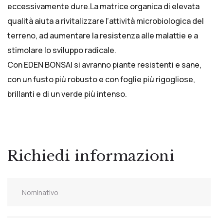
eccessivamente dure.La matrice organica di elevata
qualità aiuta a rivitalizzare l’attività microbiologica del
terreno, ad aumentare la resistenza alle malattie e a
stimolare lo sviluppo radicale.
Con EDEN BONSAI si avranno piante resistenti e sane,
con un fusto più robusto e con foglie più rigogliose,
brillanti e di un verde più intenso.
Richiedi informazioni