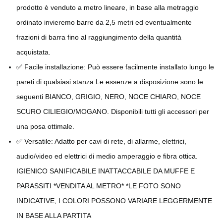
prodotto è venduto a metro lineare, in base alla metraggio
ordinato invieremo barre da 2,5 metri ed eventualmente
frazioni di barra fino al raggiungimento della quantità
acquistata.
✅ Facile installazione: Può essere facilmente installato lungo le
pareti di qualsiasi stanza.Le essenze a disposizione sono le
seguenti BIANCO, GRIGIO, NERO, NOCE CHIARO, NOCE
SCURO CILIEGIO/MOGANO. Disponibili tutti gli accessori per
una posa ottimale.
✅ Versatile: Adatto per cavi di rete, di allarme, elettrici,
audio/video ed elettrici di medio amperaggio e fibra ottica.
IGIENICO SANIFICABILE INATTACCABILE DA MUFFE E
PARASSITI *VENDITA AL METRO* *LE FOTO SONO
INDICATIVE, I COLORI POSSONO VARIARE LEGGERMENTE
IN BASE ALLA PARTITA