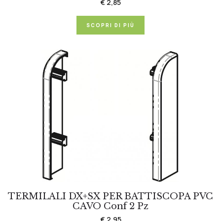
€ 2,85
SCOPRI DI PIÙ
TERMILALI DX+SX PER BATTISCOPA PVC
CAVO Conf 2 Pz
€ 2,95