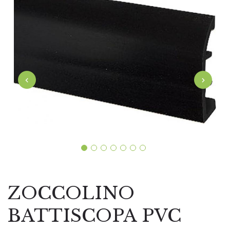
‹
›
ZOCCOLINO
BATTISCOPA PVC