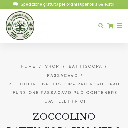
Spedizione gratuita per ordini superiori a 69 euro!
HOME
/
SHOP
/
BATTISCOPA
/
PASSACAVO
/
ZOCCOLINO BATTISCOPA PVC NERO CAVO,
FUNZIONE PASSACAVO PUÒ CONTENERE
CAVI ELETTRICI
ZOCCOLINO