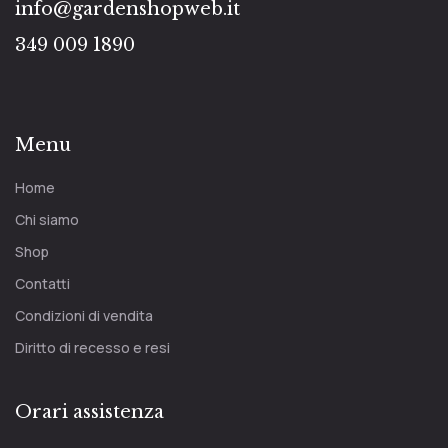
info@gardenshopweb.it
349 009 1890
Menu
Home
Chi siamo
Shop
Contatti
Condizioni di vendita
Diritto di recesso e resi
Orari assistenza