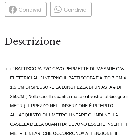
Condividi
Condividi
Descrizione
✅ BATTISCOPA PVC CAVO PERMETTE DI PASSARE CAVI
ELETTRICI ALL' INTERNO IL BATTISCOPA È ALTO 7 CM X
1,5 CM DI SPESSORE LA LUNGHEZZA DI UN ASTA è DI
250CM ( Nella casella quantità mettete il vostro fabbisogno in
METRI) IL PREZZO NELL'INSERZIONE È RIFERITO
ALL'ACQUISTO DI 1 METRO LINEARE QUINDI NELLA
CASELLA DELLA QUANTITA' DEVONO ESSERE INSERITI I
METRI LINEARI CHE OCCORRONO!! ATTENZIONE: Il