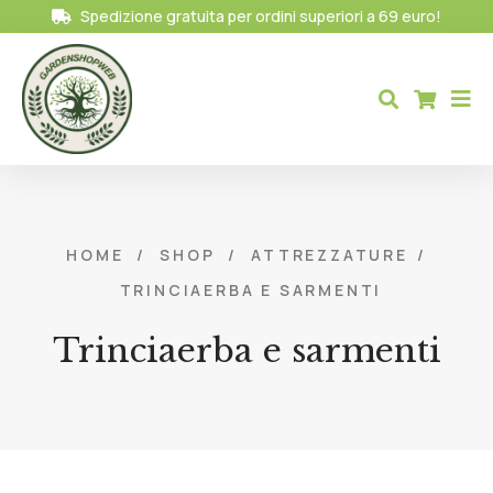
Spedizione gratuita per ordini superiori a 69 euro!
HOME
/
SHOP
/
ATTREZZATURE
/
TRINCIAERBA E SARMENTI
Trinciaerba e sarmenti