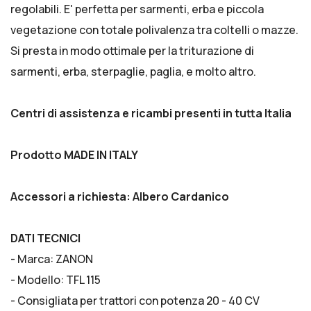
regolabili. E' perfetta per sarmenti, erba e piccola
vegetazione con totale polivalenza tra coltelli o mazze.
Si presta in modo ottimale per la triturazione di
sarmenti, erba, sterpaglie, paglia, e molto altro.
Centri di assistenza e ricambi presenti in tutta Italia
Prodotto MADE IN ITALY
Accessori a richiesta: Albero Cardanico
DATI TECNICI
- Marca: ZANON
- Modello: TFL 115
- Consigliata per trattori con potenza 20 - 40 CV